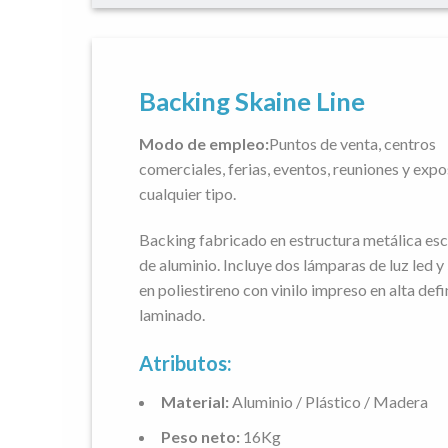
Backing Skaine Line
Modo de empleo:
Puntos de venta, centros
comerciales, ferias, eventos, reuniones y expo
cualquier tipo.
Backing fabricado en estructura metálica esc
de aluminio. Incluye dos lámparas de luz led y
en poliestireno con vinilo impreso en alta defi
laminado.
Atributos:
Material:
Aluminio / Plástico / Madera
Peso neto:
16Kg