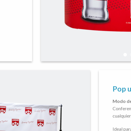
Pop u
Modo de
Conferenc
cualquier
Ideal par