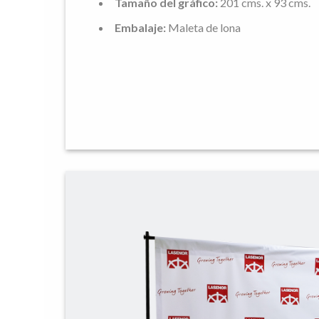
Tamaño del gráfico:
201 cms. x 93 cms.
Embalaje:
Maleta de lona