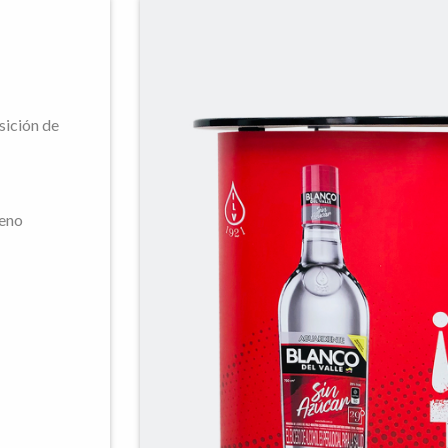
sición de
leno