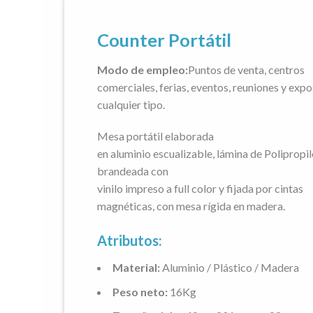
Counter Portátil
Modo de empleo:
Puntos de venta, centros
comerciales, ferias, eventos, reuniones y expo
cualquier tipo.
Mesa portátil elaborada
en aluminio escualizable, lámina de Polipropi
brandeada con
vinilo impreso a full color y fijada por cintas
magnéticas, con mesa rígida en madera.
Atributos:
Material:
Aluminio / Plástico / Madera
Peso neto:
16Kg