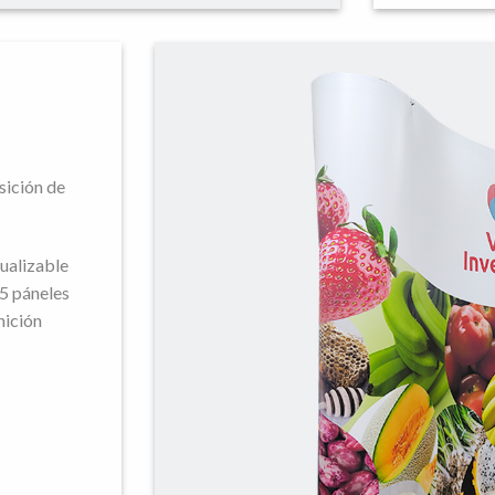
sición de
ualizable
 5 páneles
nición