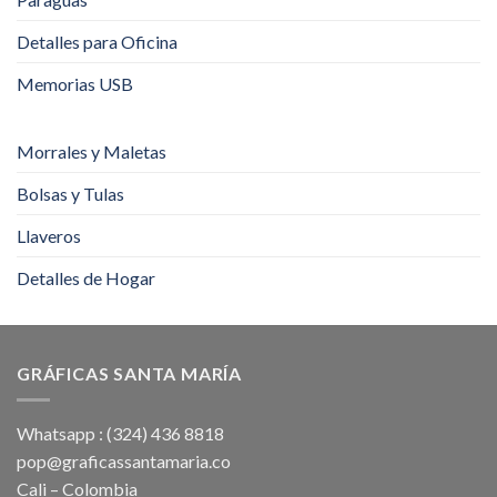
Detalles para Oficina
Memorias USB
Morrales y Maletas
Bolsas y Tulas
Llaveros
Detalles de Hogar
GRÁFICAS SANTA MARÍA
Whatsapp : (324) 436 8818
pop@graficassantamaria.co
Cali – Colombia