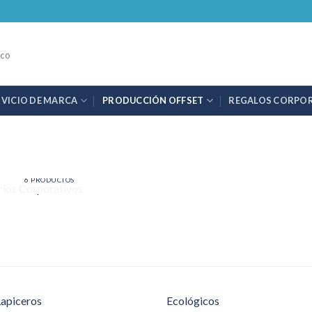
.co
RVICIO DE MARCA
PRODUCCIÓN OFFSET
REGALOS CORPO
NDARIOS CORPORATIVOS
6 PRODUCTOS
Lapiceros
Ecológicos