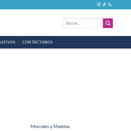
Buscar
por:
RATIVOS
CONTÁCTANOS
Morrales y Maletas