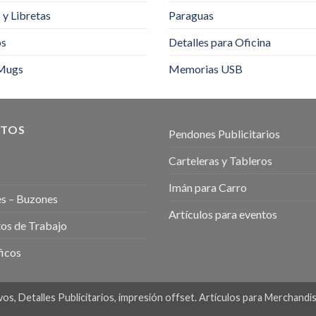
y Libretas
Paraguas
os
Detalles para Oficina
Mugs
Memorias USB
TOS
Pendones Publicitarios
Carteleras y Tableros
Imán para Carro
s – Buzones
Artículos para eventos
os de Trabajo
icos
os, Detalles Publicitarios, impresión offset. Artículos para Merchandi