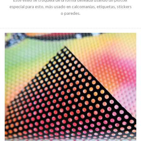
Este vinilo se troquela de la forma deseada usando un plotter
especial para esto, más usado en calcomanías, etiquetas, stickers
o paredes.