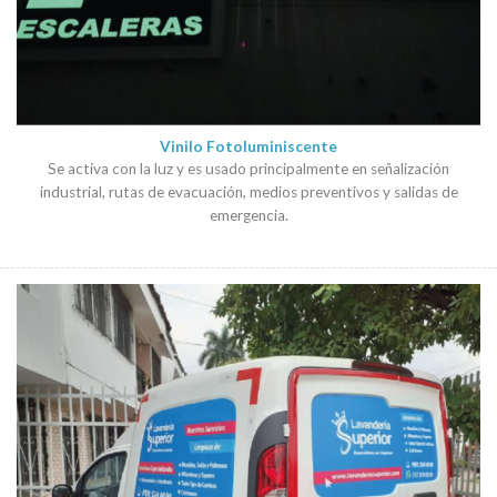
Vinilo Fotoluminiscente
Se activa con la luz y es usado principalmente en señalización
industrial, rutas de evacuación, medios preventivos y salidas de
emergencia.