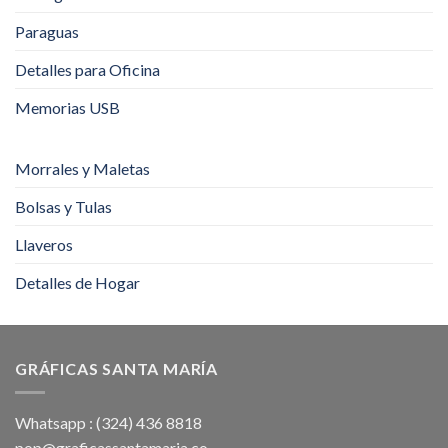
Paraguas
Detalles para Oficina
Memorias USB
Morrales y Maletas
Bolsas y Tulas
Llaveros
Detalles de Hogar
GRÁFICAS SANTA MARÍA
Whatsapp : (324) 436 8818
pop@graficassantamaria.co