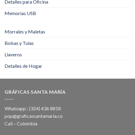
Detalles para Oficina
Memorias USB
Morrales y Maletas
Bolsas y Tulas
Llaveros
Detalles de Hogar
GRÁFICAS SANTA MARÍA
Whatsapp : (324) 436 8818
pop@graficassantamaria.co
Cali – Colombia