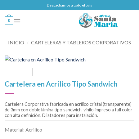
Saltar
Despachamos a todo el país
al
contenido
0
INICIO
/
CARTELERAS Y TABLEROS CORPORATIVOS
Cartelera en Acrílico Tipo Sandwich
Cartelera Corporativa fabricada en acrílico cristal (transparente)
de 3mm con doble lámina tipo sandwich, vinilo impreso a full color
con alta definición. Dilatadores para instalación.
Material: Acrilico