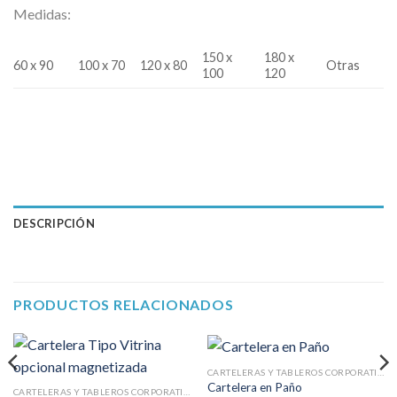
Medidas:
150 x
180 x
60 x 90
100 x 70
120 x 80
Otras
100
120
DESCRIPCIÓN
PRODUCTOS RELACIONADOS
CARTELERAS Y TABLEROS CORPORATIVOS
Cartelera en Paño
CARTELERAS Y TABLEROS CORPORATIVOS