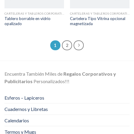
CARTELERAS Y TABLEROS CORPORATIVOS
CARTELERAS Y TABLEROS CORPORATIVOS
Tablero borrable en vidrio
Cartelera Tipo Vitrina opcional
opalizado
magnetizada
1
2
Encuentra También Miles de
Regalos Corporativos y
Publicitarios
Personalizados!!!
Esferos – Lapiceros
Cuadernos y Libretas
Calendarios
Termos y Mugs