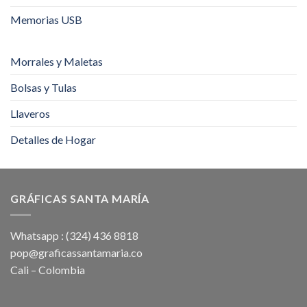
Memorias USB
Morrales y Maletas
Bolsas y Tulas
Llaveros
Detalles de Hogar
GRÁFICAS SANTA MARÍA
Whatsapp : (324) 436 8818
pop@graficassantamaria.co
Cali – Colombia