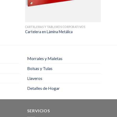
CARTELERAS Y TABLEROS CORPORATIVOS
CARTEL
Cartelera en Lámina Metálica
Cartel
Morrales y Maletas
Bolsas y Tulas
Llaveros
Detalles de Hogar
SERVICIOS