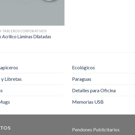
Y TABLEROS CORPORATIVOS
 Acrílico Láminas Dilatadas
Lapiceros
Ecológicos
y Libretas
Paraguas
os
Detalles para Oficina
Mugs
Memorias USB
TOS
Pendones Publicitarios