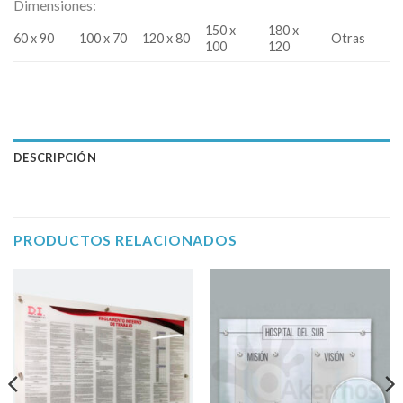
Dimensiones:
150 x
180 x
60 x 90
100 x 70
120 x 80
Otras
100
120
DESCRIPCIÓN
PRODUCTOS RELACIONADOS